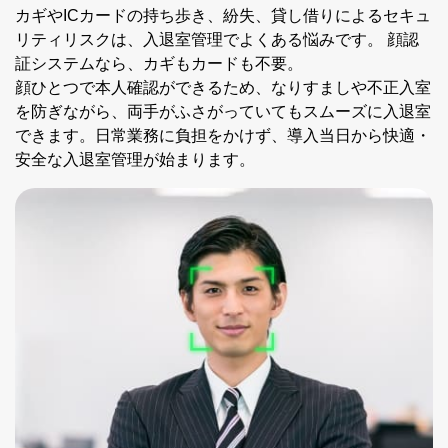
カギやICカードの持ち歩き、紛失、貸し借りによるセキュ
リティリスクは、入退室管理でよくある悩みです。 顔認
証システムなら、カギもカードも不要。
顔ひとつで本人確認ができるため、なりすましや不正入室
を防ぎながら、両手がふさがっていてもスムーズに入退室
できます。日常業務に負担をかけず、導入当日から快適・
安全な入退室管理が始まります。