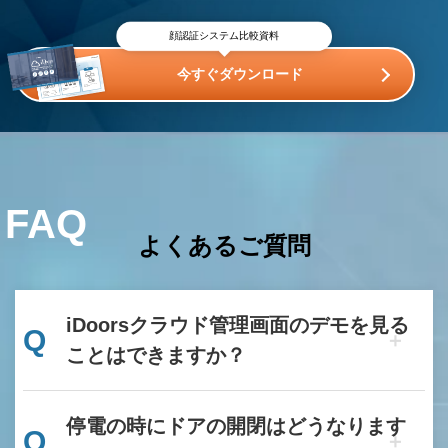
顔認証システム比較資料
今すぐダウンロード
FAQ
よくあるご質問
iDoorsクラウド管理画面のデモを見る
Q
ことはできますか？
停電の時にドアの開閉はどうなります
Q