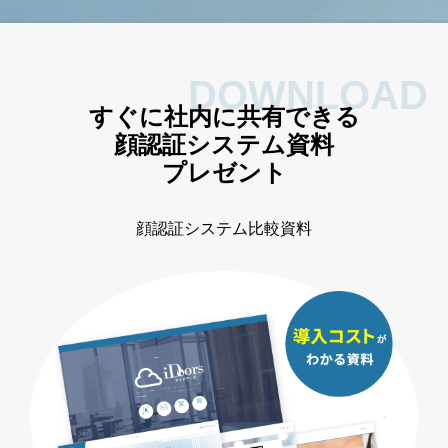
DOWNLOAD
すぐに社内に共有できる
顔認証システム資料
プレゼント
顔認証システム
比較資料