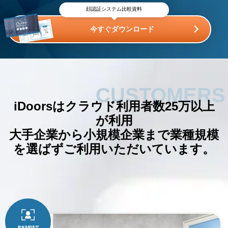
顔認証システム比較資料
今すぐダウンロード
CUSTOMERS
iDoorsはクラウド利用者数25万以上
が利用
大手企業から小規模企業まで
業種規模
を選ばずご利用いただいています。