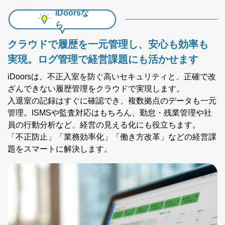
iDoorsな
ら
クラウドで履歴を一元管理し、安心も効率も
実現。
ログ管理で経営課題にも活かせます
iDoorsは、不正入室を防ぐ高いセキュリティと、正確で改
ざんできない履歴管理をクラウドで実現します。
入退室の記録はすぐに確認でき、複数拠点のデータも一元
管理。ISMSや監査対応はもちろん、勤怠・残業管理や社
員の行動分析など、経営の見える化にも役立ちます。
「不正防止」「業務効率化」「働き方改革」などの経営課
題をスマートに解決します。