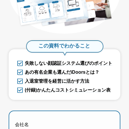
この資料でわかること
失敗しない
顔認証システム選びのポイント
あの有名企業も選んだiDoors
とは？
入退室管理を
経営に活かす方法
(付録)
かんたんコストシミュレーション表
会社名