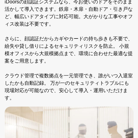
iDoorsの顔認証システムなら、今お使いのドアをそのまま
活かして導入できます。鉄扉・木扉・自動ドア・引き戸な
ど、幅広いドアタイプに対応可能。大がかりな工事やオフ
ィス改装は不要です。
さらに、顔認証だからカギやカードの持ち歩きも不要で、
紛失や貸し借りによるセキュリティリスクを防止。 小規
模オフィスから大規模拠点まで、環境に合わせた最適な提
案をご用意します。
クラウド管理で複数拠点を一元管理でき、誰がいつ入退室
したかも自動記録。 万が一のセキュリティトラブルにも
現場対応が可能なので、安心して導入・運用いただけま
す。