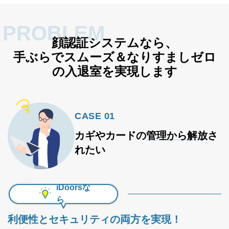
PROBLEM
顔認証システムなら、
手ぶらでスムーズ＆なりすましゼロ
の入退室を実現します
CASE 01
カギやカードの
管理から解放
さ
れたい
iDoorsな
ら
利便性とセキュリティの両方を実現！