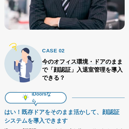
CASE 02
今のオフィス環境・ドアのまま
で
「顔認証」入退室管理を導入
できる？
iDoorsな
ら
はい！
既存ドアをそのまま活かして、顔認証
システムを導入できます