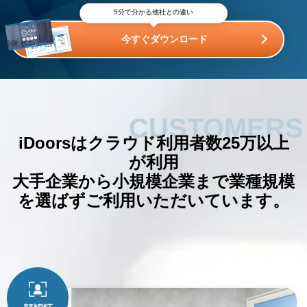
5分で分かる他社との違い
今すぐダウンロード
CUSTOMERS
iDoorsはクラウド利用者数25万以上
が利用
大手企業から小規模企業まで
業種規模
を選ばずご利用いただいています。