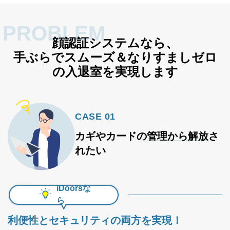
PROBLEM
顔認証システムなら、
手ぶらでスムーズ＆なりすましゼロ
の入退室を実現します
CASE 01
カギやカードの
管理から解放
さ
れたい
iDoorsな
ら
利便性とセキュリティの両方を実現！