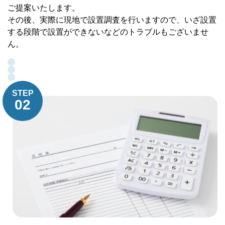
ご提案いたします。
その後、実際に現地で設置調査を行いますので、いざ設置
する段階で設置ができないなどのトラブルもございませ
ん。
STEP
02