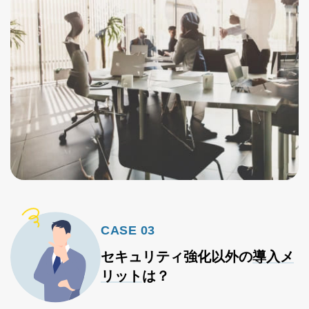
CASE 03
セキュリティ強化以外の
導入メ
リット
は？