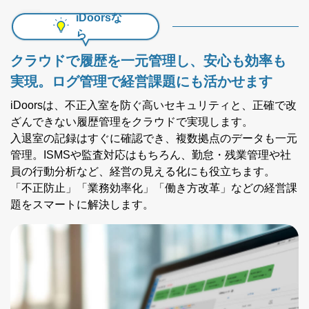
iDoorsな
ら
クラウドで履歴を一元管理し、安心も効率も
実現。
ログ管理で経営課題にも活かせます
iDoorsは、不正入室を防ぐ高いセキュリティと、正確で改
ざんできない履歴管理をクラウドで実現します。
入退室の記録はすぐに確認でき、複数拠点のデータも一元
管理。ISMSや監査対応はもちろん、勤怠・残業管理や社
員の行動分析など、経営の見える化にも役立ちます。
「不正防止」「業務効率化」「働き方改革」などの経営課
題をスマートに解決します。