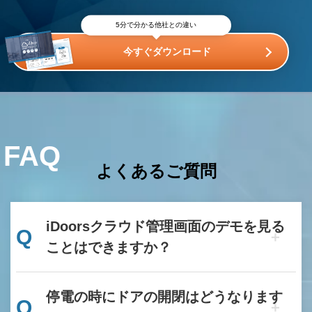
5分で分かる他社との違い
今すぐダウンロード
FAQ
よくあるご質問
iDoorsクラウド管理画面のデモを見る
Q
ことはできますか？
停電の時にドアの開閉はどうなります
Q