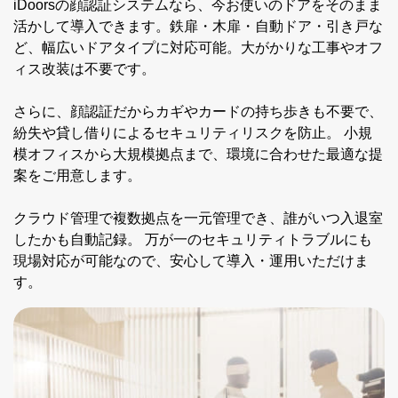
iDoorsの顔認証システムなら、今お使いのドアをそのまま
活かして導入できます。鉄扉・木扉・自動ドア・引き戸な
ど、幅広いドアタイプに対応可能。大がかりな工事やオフ
ィス改装は不要です。
さらに、顔認証だからカギやカードの持ち歩きも不要で、
紛失や貸し借りによるセキュリティリスクを防止。 小規
模オフィスから大規模拠点まで、環境に合わせた最適な提
案をご用意します。
クラウド管理で複数拠点を一元管理でき、誰がいつ入退室
したかも自動記録。 万が一のセキュリティトラブルにも
現場対応が可能なので、安心して導入・運用いただけま
す。