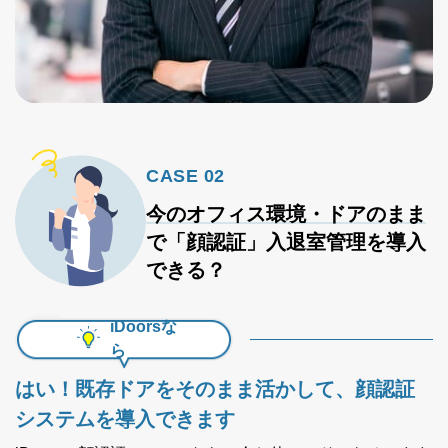
CASE 02
今のオフィス環境・ドアのまま
で
「顔認証」入退室管理を導入
できる？
iDoorsな
ら
はい！
既存ドアをそのまま活かして、顔認証
システムを導入できます