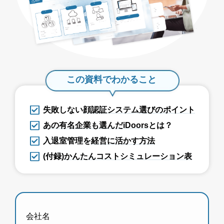
この資料でわかること
失敗しない
顔認証システム選びのポイント
あの有名企業も選んだiDoors
とは？
入退室管理を
経営に活かす方法
(付録)
かんたんコストシミュレーション表
会社名