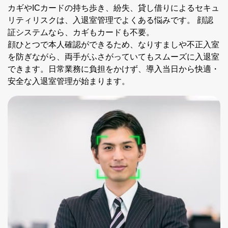
カギやICカードの持ち歩き、紛失、貸し借りによるセキュ
リティリスクは、入退室管理でよくある悩みです。 顔認
証システムなら、カギもカードも不要。
顔ひとつで本人確認ができるため、なりすましや不正入室
を防ぎながら、両手がふさがっていてもスムーズに入退室
できます。日常業務に負担をかけず、導入当日から快適・
安全な入退室管理が始まります。