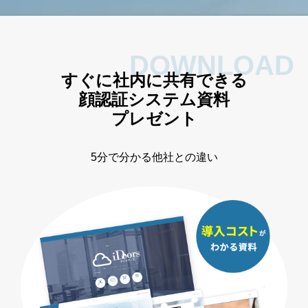
DOWNLOAD
すぐに社内に共有できる
顔認証システム資料
プレゼント
5分で分かる
他社との違い