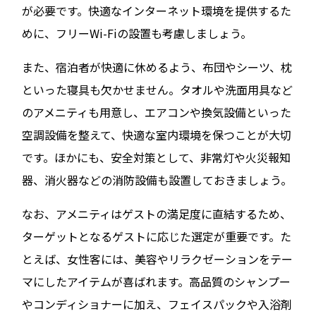
が必要です。快適なインターネット環境を提供するた
めに、フリーWi-Fiの設置も考慮しましょう。
また、宿泊者が快適に休めるよう、布団やシーツ、枕
といった寝具も欠かせません。タオルや洗面用具など
のアメニティも用意し、エアコンや換気設備といった
空調設備を整えて、快適な室内環境を保つことが大切
です。ほかにも、安全対策として、非常灯や火災報知
器、消火器などの消防設備も設置しておきましょう。
なお、アメニティはゲストの満足度に直結するため、
ターゲットとなるゲストに応じた選定が重要です。た
とえば、女性客には、美容やリラクゼーションをテー
マにしたアイテムが喜ばれます。高品質のシャンプー
やコンディショナーに加え、フェイスパックや入浴剤