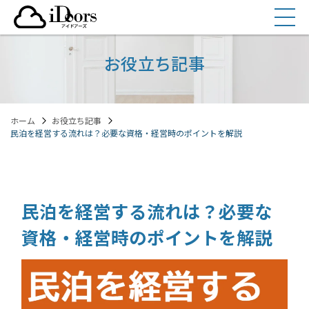
コ
ン
テ
ン
お役立ち記事
ツ
へ
ス
ホーム
お役立ち記事
キ
民泊を経営する流れは？必要な資格・経営時のポイントを解説
ッ
プ
民泊を経営する流れは？必要な
資格・経営時のポイントを解説