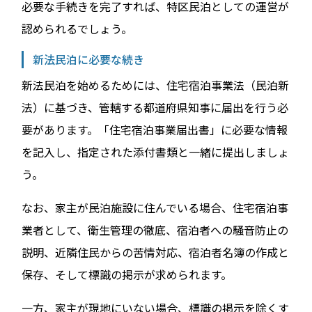
必要な手続きを完了すれば、特区民泊としての運営が
認められるでしょう。
新法民泊に必要な続き
新法民泊を始めるためには、住宅宿泊事業法（民泊新
法）に基づき、管轄する都道府県知事に届出を行う必
要があります。「住宅宿泊事業届出書」に必要な情報
を記入し、指定された添付書類と一緒に提出しましょ
う。
なお、家主が民泊施設に住んでいる場合、住宅宿泊事
業者として、衛生管理の徹底、宿泊者への騒音防止の
説明、近隣住民からの苦情対応、宿泊者名簿の作成と
保存、そして標識の掲示が求められます。
一方、家主が現地にいない場合、標識の掲示を除くす