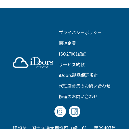
プライバシーポリシー
関連企業
ISO27001認証
サービス約款
iDoors製品保証規定
代理店募集のお問い合わせ
修理のお問い合わせ
建設業 国土交通大臣許可（般－6） 第29487号