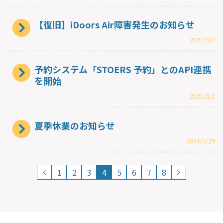
【復旧】iDoors Air障害発生のお知らせ
2021/9/2
予約システム「STOERS 予約」とのAPI連携
を開始
2021/9/1
夏季休業のお知らせ
2021/7/29
1
2
3
4
5
6
7
8