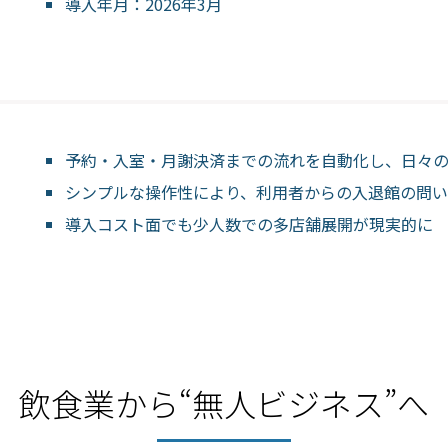
導入年月：2026年3月
予約・入室・月謝決済までの流れを自動化し、日々
シンプルな操作性により、利用者からの入退館の問
導入コスト面でも少人数での多店舗展開が現実的に
飲食業から“無人ビジネス”へ