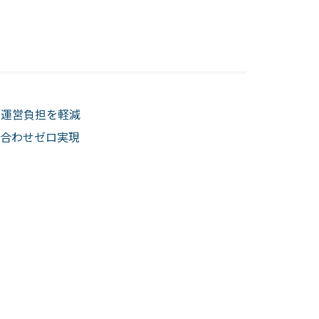
の運営負担を軽減
い合わせゼロ実現