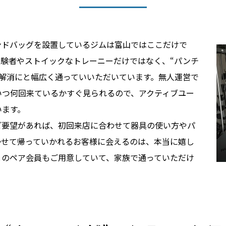
ンドバッグを設置しているジムは富山ではここだけで
験者やストイックなトレーニーだけではなく、“パンチ
解消にと幅広く通っていいただいています。無人運営で
がいつ何回来ているかすぐ見られるので、アクティブユー
います。
ご要望があれば、初回来店に合わせて器具の使い方やパ
かせて帰っていかれるお客様に会えるのは、本当に嬉し
とのペア会員もご用意していて、家族で通っていただけ