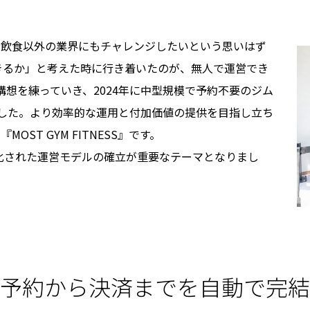
、飲食以外の業界にもチャレンジしたいという思いはず
きるか」と考えた時に行き着いたのが、無人で運営でき
構想を練っていき、2024年に中型規模で予約不要のジム
ンさせました。より効率的な運用と付加価値の提供を目指し立ち
OST GYM FITNESS』です。
化された運営モデルの確立が重要なテーマとなりまし
予約から決済までを自動で完結