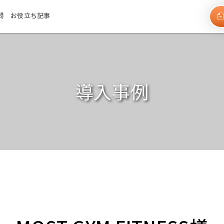
問
お役立ち記事
導入事例