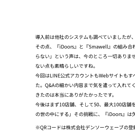
導入前は他社のシステムも調べていましたが
その点、『iDoors』と『Smawell』の
らない」という声は、今のところ一切ありませ
ない点も素晴らしいですね。
今回はLINE公式アカウントもWebサイトも
た。Q&Aの細かい内容まで気を遣って入れて
きたのは本当にありがたかったです。
今後はまず10店舗、そして50、最大100店
の世の中にする」その挑戦に、『iDoors』
※QRコードは株式会社デンソーウェーブの登