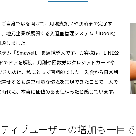
、ご自身で扉を開けて、月謝支払いや決済まで完了す
地元企業が展開する入退室管理システム『iDoors』
相談しました。
テム『Smawell』を連携導入です。お客様は、LINE公
ードでドアを解錠、月謝や回数券はクレジットカードや
化できたのは、私にとって画期的でした。入会から日常利
配置せずとも運営可能な環境を実現できたことで一人で
の時代に、本当に価値のある仕組みだと感じています。
クティブユーザーの増加も一目で