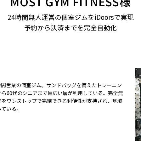
MOST GYM FITNESS様
24時間無人運営の個室ジムをiDoorsで実現
予約から決済までを完全自動化
4時間営業の個室ジム。サンドバッグを備えたトレーニン
ら60代のシニアまで幅広い層が利用している。完全無
でをワンストップで完結できる利便性が支持され、地域
っている。