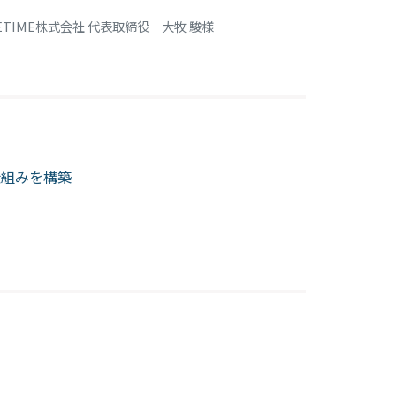
ETIME株式会社 代表取締役 大牧 駿様
仕組みを構築