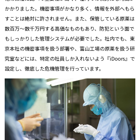
かかりました。機密事項がかなり多く、情報を外部へもら
すことは絶対に許されません。また、保管している原薬は
数百万〜数千万円する高価なものもあり、防犯という面で
もしっかりした管理システムが必要でした。社内でも、東
京本社の機密事項を扱う部署や、富山工場の原薬を扱う研
究室などには、特定の社員しか入れないよう『iDoors︎』で
設定し、徹底した危機管理を行っています。