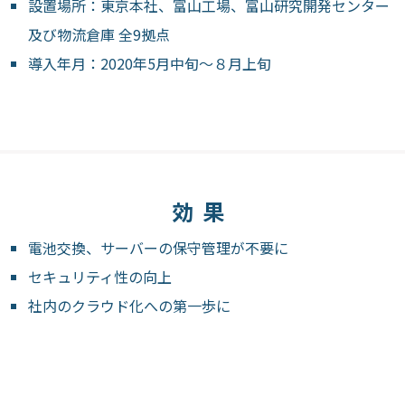
設置場所：東京本社、富山工場、富山研究開発センター
及び物流倉庫 全9拠点
導入年月：2020年5月中旬～８月上旬
効果
電池交換、サーバーの保守管理が不要に
セキュリティ性の向上
社内のクラウド化への第一歩に