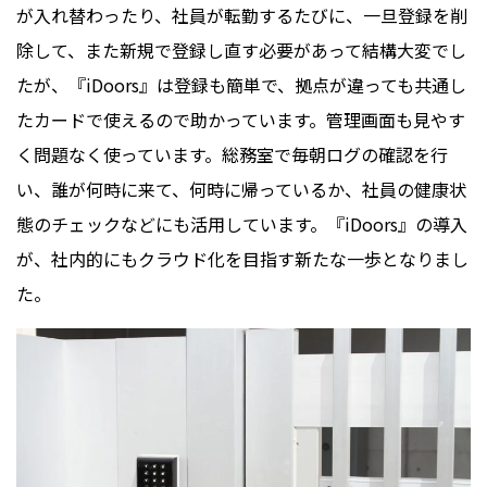
が入れ替わったり、社員が転勤するたびに、一旦登録を削
除して、また新規で登録し直す必要があって結構大変でし
たが、『iDoors︎』は登録も簡単で、拠点が違っても共通し
たカードで使えるので助かっています。管理画面も見やす
く問題なく使っています。総務室で毎朝ログの確認を行
い、誰が何時に来て、何時に帰っているか、社員の健康状
態のチェックなどにも活用しています。『iDoors︎』の導入
が、社内的にもクラウド化を目指す新たな一歩となりまし
た。