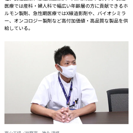
医療では産科・婦人科で幅広い年齢層の方に貢献できるホ
ルモン製剤、急性期医療ではX線造影剤や、バイオシミラ
ー、オンコロジー製剤など高付加価値・高品質な製品を供
給している。
富山工場／総務室 神永 淳様