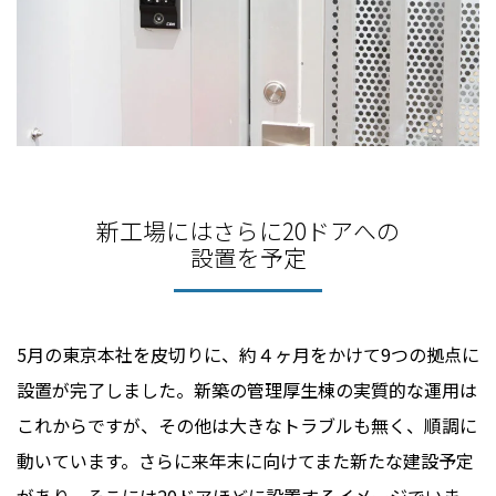
新工場にはさらに20ドアへの
設置を予定
5月の東京本社を皮切りに、約４ヶ月をかけて9つの拠点に
設置が完了しました。新築の管理厚生棟の実質的な運用は
これからですが、その他は大きなトラブルも無く、順調に
動いています。さらに来年末に向けてまた新たな建設予定