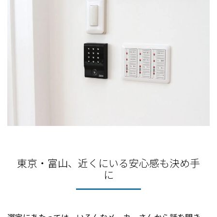
東京・富山、近くにいる安心感も決め手
に