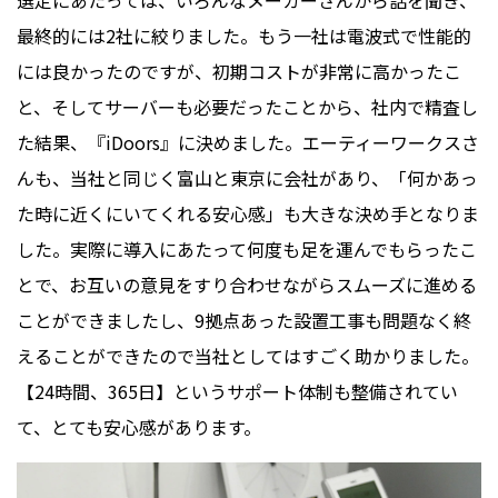
選定にあたっては、いろんなメーカーさんから話を聞き、
最終的には2社に絞りました。もう一社は電波式で性能的
には良かったのですが、初期コストが非常に高かったこ
と、そしてサーバーも必要だったことから、社内で精査し
た結果、『iDoors︎』に決めました。エーティーワークスさ
んも、当社と同じく富山と東京に会社があり、「何かあっ
た時に近くにいてくれる安心感」も大きな決め手となりま
した。実際に導入にあたって何度も足を運んでもらったこ
とで、お互いの意見をすり合わせながらスムーズに進める
ことができましたし、9拠点あった設置工事も問題なく終
えることができたので当社としてはすごく助かりました。
【24時間、365日】というサポート体制も整備されてい
て、とても安心感があります。